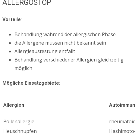
ALLERGOSTOP
Vorteile
:
Behandlung während der allergischen Phase
die Allergene müssen nicht bekannt sein
Allergieaustestung entfällt
Behandlung verschiedener Allergien gleichzeitig
möglich
Mögliche Einsatzgebiete:
Allergien
Autoimmun
Pollenallergie
rheumatoide
Heuschnupfen
Hashimoto-