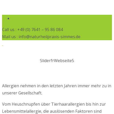
Call us : +49 (0) 7641 – 95 86 084
Mail us : info@naturheilpraxis-simmes.de
SliderfrWebseite5
Allergien nehmen in den letzten Jahren immer mehr zu in
unserer Gesellschaft.
Vom Heuschnupfen über Tierhaarallergien bis hin zur
Lebensmittelallergie, die auslösenden Faktoren sind