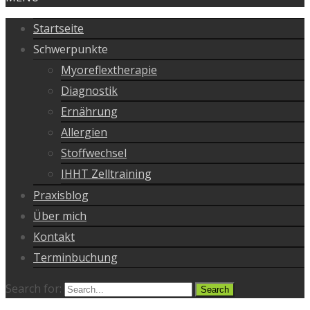
Startseite
Schwerpunkte
Myoreflextherapie
Diagnostik
Ernährung
Allergien
Stoffwechsel
IHHT Zelltraining
Praxisblog
Über mich
Kontakt
Terminbuchung
Search for: